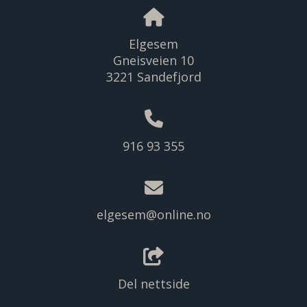
Elgesem
Gneisveien 10
3221 Sandefjord
916 93 355
elgesem@online.no
Del nettside