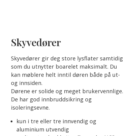
Skyvedører
Skyvedører gir deg store lysflater samtidig
som du utnytter boarelet maksimalt. Du
kan møblere helt inntil døren både på ut-
og innsiden.
Dørene er solide og meget brukervennlige.
De har god innbruddsikring og
isoleringsevne.
kun i tre eller tre innvendig og
aluminium utvendig