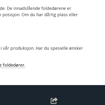
nde. De innadslående foldedørene er
 posisjon. Om du har dårlig plass eller
 vår produksjon. Har du spesielle ønsker
 foldedører.