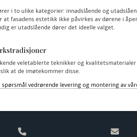
rer i to ulike kategorier: innadslående og utadslåe
at fasadens estetikk ikke påvirkes av dørene i åpen
dig er utadslående dører det ideelle valget.
erkstradisjoner
nde veletablerte teknikker og kvalitetsmaterialer i
 slik at de imøtekommer disse.
 spørsmål vedrørende levering og montering av våre