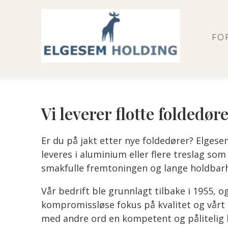
FO
Vi leverer flotte foldedøre
Er du på jakt etter nye foldedører? Elgese
leveres i aluminium eller flere treslag som
smakfulle fremtoningen og lange holdbar
Vår bedrift ble grunnlagt tilbake i 1955, o
kompromissløse fokus på kvalitet og vårt h
med andre ord en kompetent og pålitelig 