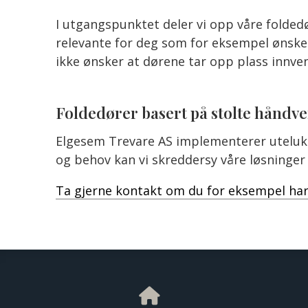
I utgangspunktet deler vi opp våre foldedø
relevante for deg som for eksempel ønsker 
ikke ønsker at dørene tar opp plass innven
Foldedører basert på stolte håndv
Elgesem Trevare AS implementerer utelukke
og behov kan vi skreddersy våre løsninger
Ta gjerne kontakt om du for eksempel har