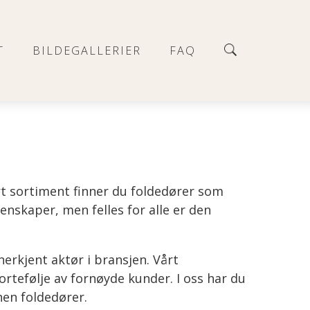
T
BILDEGALLERIER
FAQ
årt sortiment finner du foldedører som
genskaper, men felles for alle er den
nerkjent aktør i bransjen. Vårt
ortefølje av fornøyde kunder. I oss har du
nen foldedører.